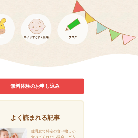
リー
白ゆりすくすく広場
ブログ
無料体験のお申し込み
よく読まれる記事
離乳食で特定の食べ物しか
食べてくれない場合、どう