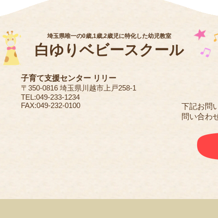
埼玉県唯一の0歳,1歳,2歳児に特化した幼児教室
白ゆりベビースクール
子育て支援センター リリー
〒350-0816 埼玉県川越市上戸258-1
TEL:049-233-1234
FAX:049-232-0100
下記お問
問い合わ