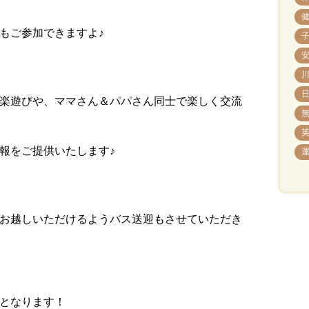
もご参加できますよ♪
楽遊びや、ママさん＆パパさん同士で楽しく交流
報をご提供いたします♪
お越しいただけるようバス送迎もさせていただき
となります！