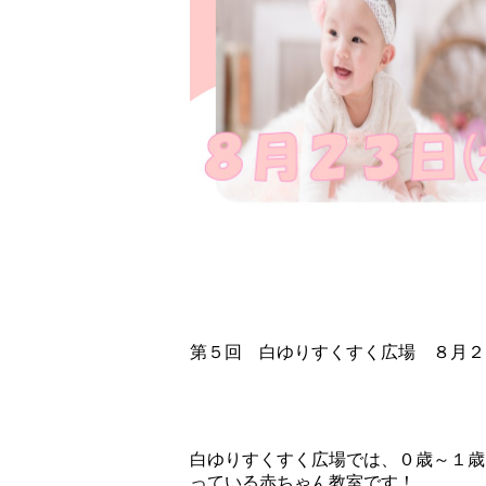
第５回 白ゆりすくすく広場 ８月２
白ゆりすくすく広場では、０歳～１歳
っている赤ちゃん教室です！