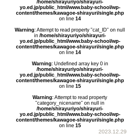
/home/shirayuriyo/shirayuri-
yo.ed.jp/public_html/www.baby-school/wp-
content/themes/kawagoe-shirayuri/single.php
on line
14
Warning
: Attempt to read property "cat_ID" on null
in
/home/shirayuriyo/shirayuri-
yo.ed.jp/public_html/www.baby-school/wp-
content/themes/kawagoe-shirayuri/single.php
on line
14
Warning
: Undefined array key 0 in
/home/shirayuriyo/shirayuri-
yo.ed.jp/public_html/www.baby-school/wp-
content/themes/kawagoe-shirayuri/single.php
on line
15
Warning
: Attempt to read property
"category_nicename" on null in
/home/shirayuriyo/shirayuri-
yo.ed.jp/public_html/www.baby-school/wp-
content/themes/kawagoe-shirayuri/single.php
on line
15
2023.12.29