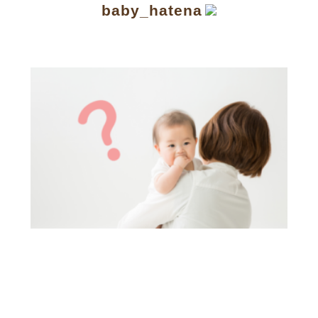
baby_hatena