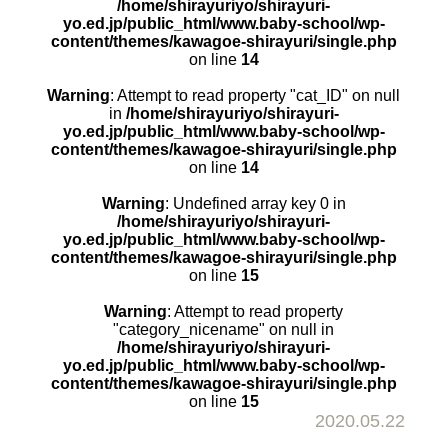
/home/shirayuriyo/shirayuri-
yo.ed.jp/public_html/www.baby-school/wp-
content/themes/kawagoe-shirayuri/single.php
on line
14
Warning
: Attempt to read property "cat_ID" on null
in
/home/shirayuriyo/shirayuri-
yo.ed.jp/public_html/www.baby-school/wp-
content/themes/kawagoe-shirayuri/single.php
on line
14
Warning
: Undefined array key 0 in
/home/shirayuriyo/shirayuri-
yo.ed.jp/public_html/www.baby-school/wp-
content/themes/kawagoe-shirayuri/single.php
on line
15
Warning
: Attempt to read property
"category_nicename" on null in
/home/shirayuriyo/shirayuri-
yo.ed.jp/public_html/www.baby-school/wp-
content/themes/kawagoe-shirayuri/single.php
on line
15
2020.05.22