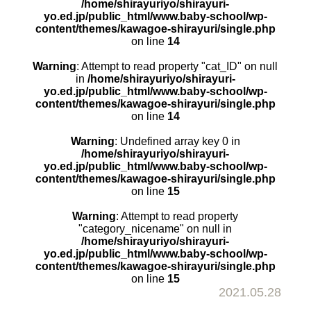
/home/shirayuriyo/shirayuri-
yo.ed.jp/public_html/www.baby-school/wp-
content/themes/kawagoe-shirayuri/single.php
on line
14
Warning
: Attempt to read property "cat_ID" on null
in
/home/shirayuriyo/shirayuri-
yo.ed.jp/public_html/www.baby-school/wp-
content/themes/kawagoe-shirayuri/single.php
on line
14
Warning
: Undefined array key 0 in
/home/shirayuriyo/shirayuri-
yo.ed.jp/public_html/www.baby-school/wp-
content/themes/kawagoe-shirayuri/single.php
on line
15
Warning
: Attempt to read property
"category_nicename" on null in
/home/shirayuriyo/shirayuri-
yo.ed.jp/public_html/www.baby-school/wp-
content/themes/kawagoe-shirayuri/single.php
on line
15
2021.05.28