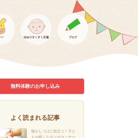
リー
白ゆりすくすく広場
ブログ
無料体験のお申し込み
よく読まれる記事
寝かしつけに役立つ！子ど
もが眠くなるツボマッサー