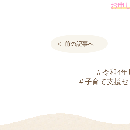
お申
前の記事へ
令和4年
子育て支援セ