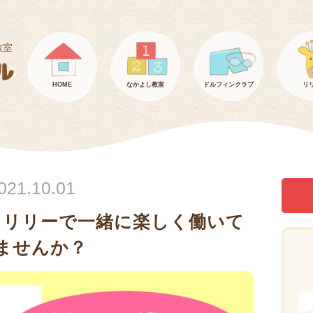
教室
HOME
なかよし教室
ドルフィンクラブ
リ
021.10.01
 リリーで一緒に楽しく働いて
ませんか？