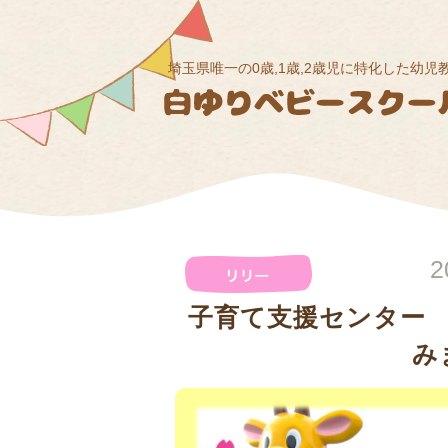
埼玉県唯一の0歳,1歳,2歳児に特化した幼児
2
子育て支援センター
み