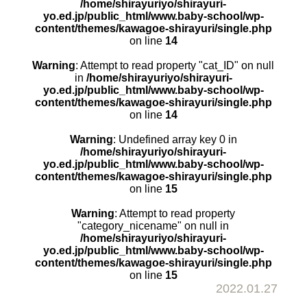
/home/shirayuriyo/shirayuri-
yo.ed.jp/public_html/www.baby-school/wp-
content/themes/kawagoe-shirayuri/single.php
on line
14
Warning
: Attempt to read property "cat_ID" on null
in
/home/shirayuriyo/shirayuri-
yo.ed.jp/public_html/www.baby-school/wp-
content/themes/kawagoe-shirayuri/single.php
on line
14
Warning
: Undefined array key 0 in
/home/shirayuriyo/shirayuri-
yo.ed.jp/public_html/www.baby-school/wp-
content/themes/kawagoe-shirayuri/single.php
on line
15
Warning
: Attempt to read property
"category_nicename" on null in
/home/shirayuriyo/shirayuri-
yo.ed.jp/public_html/www.baby-school/wp-
content/themes/kawagoe-shirayuri/single.php
on line
15
2022.01.27