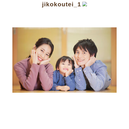
jikokoutei_1