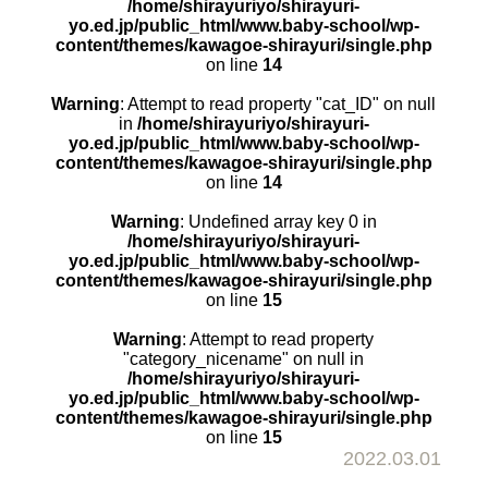
/home/shirayuriyo/shirayuri-
yo.ed.jp/public_html/www.baby-school/wp-
content/themes/kawagoe-shirayuri/single.php
on line
14
Warning
: Attempt to read property "cat_ID" on null
in
/home/shirayuriyo/shirayuri-
yo.ed.jp/public_html/www.baby-school/wp-
content/themes/kawagoe-shirayuri/single.php
on line
14
Warning
: Undefined array key 0 in
/home/shirayuriyo/shirayuri-
yo.ed.jp/public_html/www.baby-school/wp-
content/themes/kawagoe-shirayuri/single.php
on line
15
Warning
: Attempt to read property
"category_nicename" on null in
/home/shirayuriyo/shirayuri-
yo.ed.jp/public_html/www.baby-school/wp-
content/themes/kawagoe-shirayuri/single.php
on line
15
2022.03.01