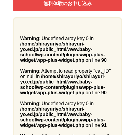
無料体験のお申し込み
Warning
: Undefined array key 0 in
/home/shirayuriyo/shirayuri-
yo.ed.jp/public_html/www.baby-
school/wp-content/plugins/wpp-plus-
widget/wpp-plus-widget.php
on line
90
Warning
: Attempt to read property "cat_ID"
on null in
/home/shirayuriyo/shirayuri-
yo.ed.jp/public_html/www.baby-
school/wp-content/plugins/wpp-plus-
widget/wpp-plus-widget.php
on line
90
Warning
: Undefined array key 0 in
/home/shirayuriyo/shirayuri-
yo.ed.jp/public_html/www.baby-
school/wp-content/plugins/wpp-plus-
widget/wpp-plus-widget.php
on line
91