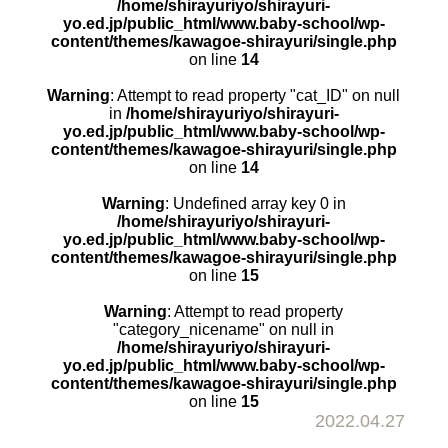
/home/shirayuriyo/shirayuri-
yo.ed.jp/public_html/www.baby-school/wp-
content/themes/kawagoe-shirayuri/single.php
on line
14
Warning
: Attempt to read property "cat_ID" on null
in
/home/shirayuriyo/shirayuri-
yo.ed.jp/public_html/www.baby-school/wp-
content/themes/kawagoe-shirayuri/single.php
on line
14
Warning
: Undefined array key 0 in
/home/shirayuriyo/shirayuri-
yo.ed.jp/public_html/www.baby-school/wp-
content/themes/kawagoe-shirayuri/single.php
on line
15
Warning
: Attempt to read property
"category_nicename" on null in
/home/shirayuriyo/shirayuri-
yo.ed.jp/public_html/www.baby-school/wp-
content/themes/kawagoe-shirayuri/single.php
on line
15
2022.04.27