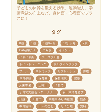
子どもの体幹を鍛える効果。運動能力、学
習意欲の向上など、身体面・心理面でプラ
スに！
タグ
0歳
1歳
1歳0ヶ月
1歳6ヶ月
2歳
Baby白ゆり
つみき
イベント
イヤイヤ期
ウェスタ川越
トイレトレーニング
ドルフィンクラブ
プール
リトミック
リフレッシュ
体験
保育参観
保育園
保育環境
健康
入園準備
土曜日
子育て
子育て支援センターリリー
安田式体育遊び
川越
川越市
川越白ゆり幼稚園
悩み
教育情報
日々のこと
母子分離
無料