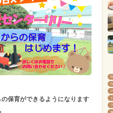
0
2
らの保育ができるようになります
は、