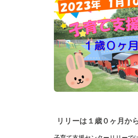
リリーは１歳０ヶ月か
子育て支援センターリリーで