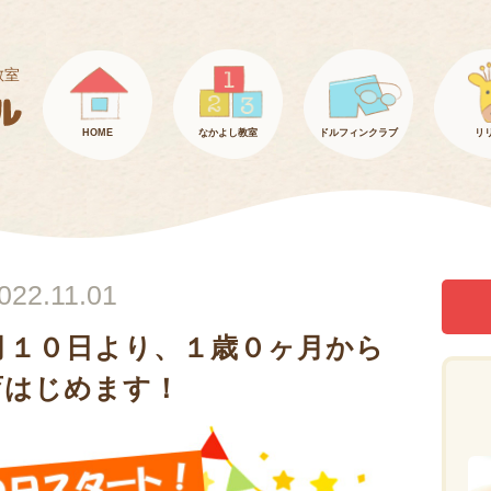
教室
HOME
なかよし教室
ドルフィンクラブ
リ
022.11.01
月１０日より、１歳０ヶ月から
育はじめます！