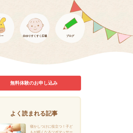
リー
白ゆりすくすく広場
ブログ
無料体験のお申し込み
よく読まれる記事
寝かしつけに役立つ！子ど
もが眠くなるツボマッサー