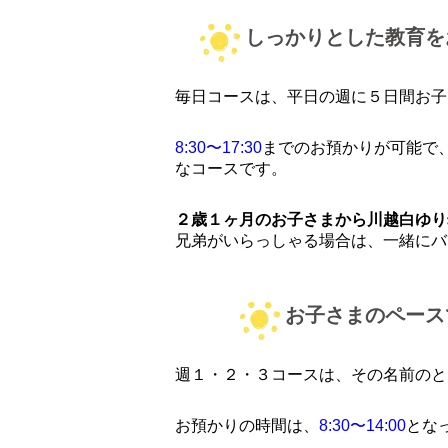
しっかりとした教育を
毎日コースは、平日の週に５日間お子
8:30〜17:30
までのお預かりが可能で
なコースです。
２歳１ヶ月のお子さまから川越白ゆり
兄弟がいらっしゃる場合は、一緒にバ
お子さまのペース
週１・２・３コースは、その名前のと
お預かりの時間は、
8:30〜14:00
とな