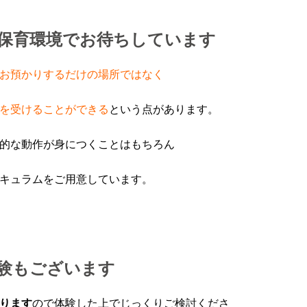
保育環境でお待ちしています
お預かりするだけの場所ではなく
を受けることができる
という点があります。
的な動作が身につくことはもちろん
キュラムをご用意しています。
験もございます
ります
ので体験した上でじっくりご検討くださ