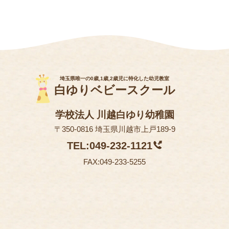
埼玉県唯一の0歳,1歳,2歳児に特化した幼児教室
白ゆりベビースクール
学校法人 川越白ゆり幼稚園
〒350-0816 埼玉県川越市上戸189-9
TEL:049-232-1121
FAX:049-233-5255