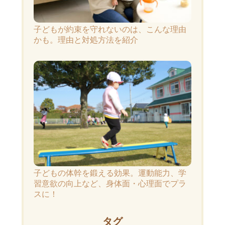
子どもが約束を守れないのは、こんな理由
かも。理由と対処方法を紹介
子どもの体幹を鍛える効果。運動能力、学
習意欲の向上など、身体面・心理面でプラ
スに！
タグ