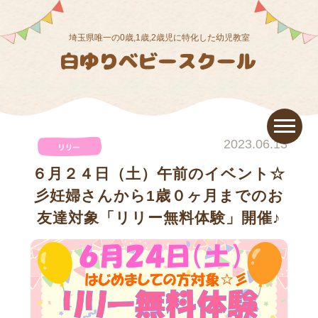
埼玉県唯一の0歳,1歳,2歳児に特化した幼児教室
2023.06.13
６月２４日（土）午前のイベント☆
彡妊婦さんから1歳０ヶ月までのお
友達対象「リリー無料体験」開催♪