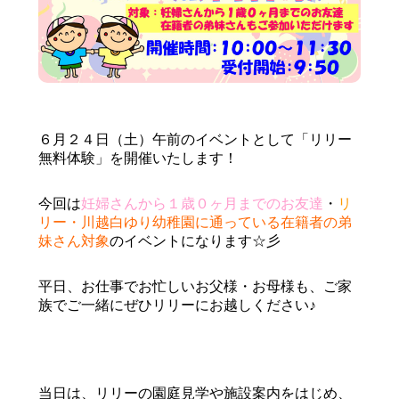
６月２４日（土）午前のイベントとして「リリー
無料体験」を開催いたします！
今回は
妊婦さんから１歳０ヶ月までのお友達
・
リ
リー・川越白ゆり幼稚園に通っている
在籍者の弟
妹さん対象
のイベントになります☆彡
平日、お仕事でお忙しいお父様・お母様も、ご家
族でご一緒にぜひリリーにお越しください♪
当日は、リリーの園庭見学や施設案内をはじめ、