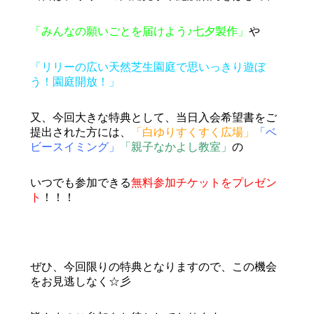
「みんなの願いごとを届けよう♪七夕製作」
や
「リリーの広い天然芝生園庭で思いっきり遊ぼ
う！園庭開放！」
又、今回大きな特典として、当日入会希望書をご
提出された方には、
「白ゆりすくすく広場」
「ベ
ビースイミング」
「親子なかよし教室」
の
いつでも参加できる
無料参加チケットをプレゼン
ト
！！！
ぜひ、今回限りの特典となりますので、この機会
をお見逃しなく☆彡