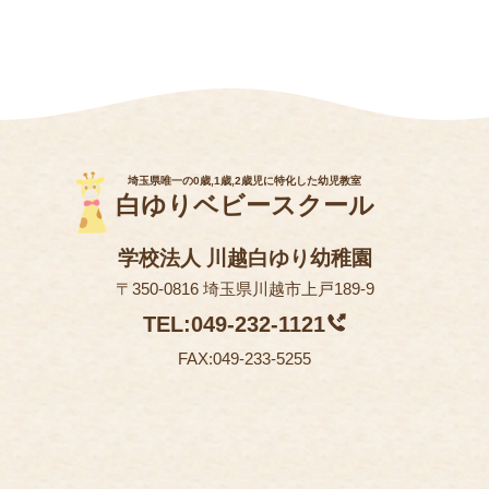
埼玉県唯一の0歳,1歳,2歳児に特化した幼児教室
白ゆりベビースクール
学校法人 川越白ゆり幼稚園
〒350-0816 埼玉県川越市上戸189-9
TEL:049-232-1121
FAX:049-233-5255