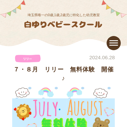
埼玉県唯一の0歳,1歳,2歳児に特化した幼児教室
2024.06.28
７・８月 リリー 無料体験 開催
♪