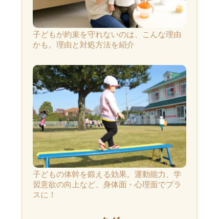
子どもが約束を守れないのは、こんな理由
かも。理由と対処方法を紹介
子どもの体幹を鍛える効果。運動能力、学
習意欲の向上など、身体面・心理面でプラ
スに！