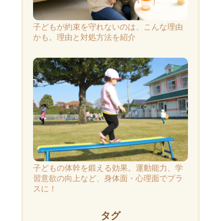
子どもが約束を守れないのは、こんな理由
かも。理由と対処方法を紹介
子どもの体幹を鍛える効果。運動能力、学
習意欲の向上など、身体面・心理面でプラ
スに！
タグ