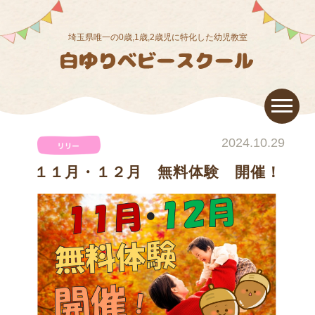
埼玉県唯一の0歳,1歳,2歳児に特化した幼児教室
2024.10.29
１１月・１２月 無料体験 開催！