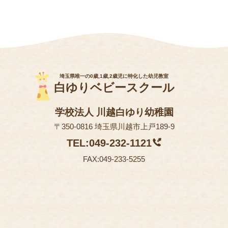
埼玉県唯一の0歳,1歳,2歳児に特化した幼児教室
白ゆりベビースクール
学校法人 川越白ゆり幼稚園
〒350-0816 埼玉県川越市上戸189-9
TEL:049-232-1121
FAX:049-233-5255