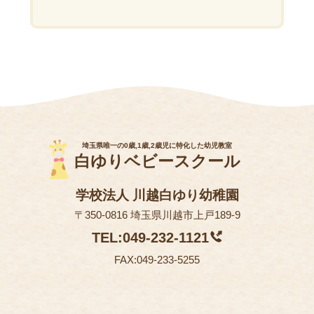
埼玉県唯一の0歳,1歳,2歳児に特化した幼児教室
白ゆりベビースクール
学校法人 川越白ゆり幼稚園
〒350-0816 埼玉県川越市上戸189-9
TEL:049-232-1121
FAX:049-233-5255