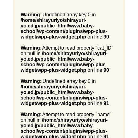
Warning
: Undefined array key 0 in
/home/shirayuriyo/shirayuri-
yo.ed.jp/public_html/www.baby-
school/wp-content/plugins/wpp-plus-
widget/wpp-plus-widget.php
on line
90
Warning
: Attempt to read property "cat_ID"
on null in
/home/shirayuriyo/shirayuri-
yo.ed.jp/public_html/www.baby-
school/wp-content/plugins/wpp-plus-
widget/wpp-plus-widget.php
on line
90
Warning
: Undefined array key 0 in
/home/shirayuriyo/shirayuri-
yo.ed.jp/public_html/www.baby-
school/wp-content/plugins/wpp-plus-
widget/wpp-plus-widget.php
on line
91
Warning
: Attempt to read property "name"
on null in
/home/shirayuriyo/shirayuri-
yo.ed.jp/public_html/www.baby-
school/wp-content/plugins/wpp-plus-
widget/wpp-plus-widget.php
on line
91