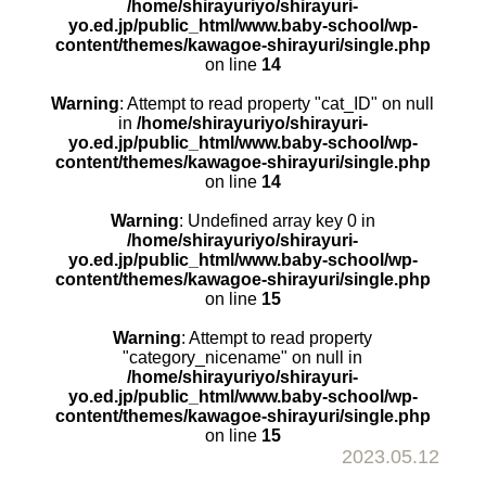
/home/shirayuriyo/shirayuri-
yo.ed.jp/public_html/www.baby-school/wp-
content/themes/kawagoe-shirayuri/single.php
on line
14
Warning
: Attempt to read property "cat_ID" on null
in
/home/shirayuriyo/shirayuri-
yo.ed.jp/public_html/www.baby-school/wp-
content/themes/kawagoe-shirayuri/single.php
on line
14
Warning
: Undefined array key 0 in
/home/shirayuriyo/shirayuri-
yo.ed.jp/public_html/www.baby-school/wp-
content/themes/kawagoe-shirayuri/single.php
on line
15
Warning
: Attempt to read property
"category_nicename" on null in
/home/shirayuriyo/shirayuri-
yo.ed.jp/public_html/www.baby-school/wp-
content/themes/kawagoe-shirayuri/single.php
on line
15
2023.05.12