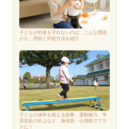
子どもが約束を守れないのは、こんな理由
かも。理由と対処方法を紹介
子どもの体幹を鍛える効果。運動能力、学
習意欲の向上など、身体面・心理面でプラ
スに！