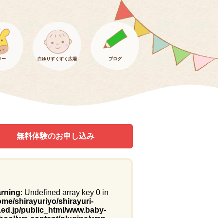
リー
白ゆりすくすく広場
ブログ
無料体験のお申し込み
rning
: Undefined array key 0 in
ome/shirayuriyo/shirayuri-
.ed.jp/public_html/www.baby-