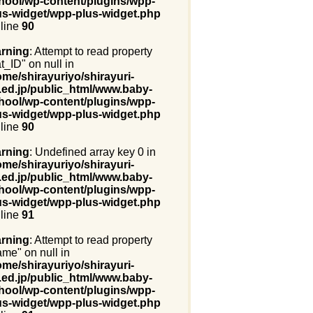
hool/wp-content/plugins/wpp-
us-widget/wpp-plus-widget.php
 line
90
rning
: Attempt to read property
t_ID" on null in
ome/shirayuriyo/shirayuri-
.ed.jp/public_html/www.baby-
hool/wp-content/plugins/wpp-
us-widget/wpp-plus-widget.php
 line
90
rning
: Undefined array key 0 in
ome/shirayuriyo/shirayuri-
.ed.jp/public_html/www.baby-
hool/wp-content/plugins/wpp-
us-widget/wpp-plus-widget.php
 line
91
rning
: Attempt to read property
ame" on null in
ome/shirayuriyo/shirayuri-
.ed.jp/public_html/www.baby-
hool/wp-content/plugins/wpp-
us-widget/wpp-plus-widget.php