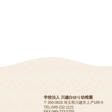
学校法人 川越白ゆり幼稚園
〒350-0816 埼玉県川越市上戸189-9
TEL:049-232-1121
FAX:049-233-5255