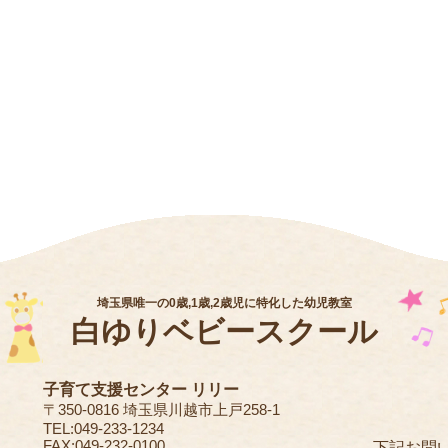
埼玉県唯一の0歳,1歳,2歳児に特化した幼児教室
白ゆりベビースクール
子育て支援センター リリー
〒350-0816 埼玉県川越市上戸258-1
TEL:049-233-1234
FAX:049-232-0100
下記お問