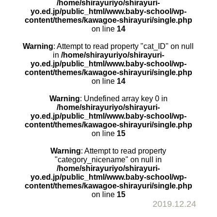
/home/shirayuriyo/shirayuri-
yo.ed.jp/public_html/www.baby-school/wp-
content/themes/kawagoe-shirayuri/single.php
on line
14
Warning
: Attempt to read property "cat_ID" on null
in
/home/shirayuriyo/shirayuri-
yo.ed.jp/public_html/www.baby-school/wp-
content/themes/kawagoe-shirayuri/single.php
on line
14
Warning
: Undefined array key 0 in
/home/shirayuriyo/shirayuri-
yo.ed.jp/public_html/www.baby-school/wp-
content/themes/kawagoe-shirayuri/single.php
on line
15
Warning
: Attempt to read property
"category_nicename" on null in
/home/shirayuriyo/shirayuri-
yo.ed.jp/public_html/www.baby-school/wp-
content/themes/kawagoe-shirayuri/single.php
on line
15
2019.12.24