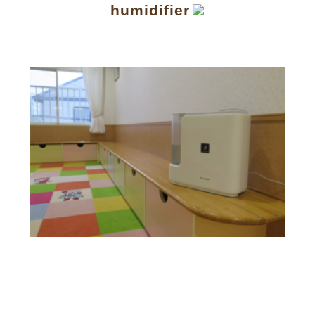
humidifier