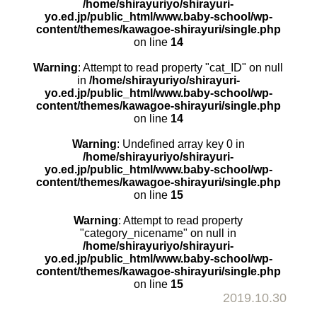
/home/shirayuriyo/shirayuri-
yo.ed.jp/public_html/www.baby-school/wp-
content/themes/kawagoe-shirayuri/single.php
on line
14
Warning
: Attempt to read property "cat_ID" on null
in
/home/shirayuriyo/shirayuri-
yo.ed.jp/public_html/www.baby-school/wp-
content/themes/kawagoe-shirayuri/single.php
on line
14
Warning
: Undefined array key 0 in
/home/shirayuriyo/shirayuri-
yo.ed.jp/public_html/www.baby-school/wp-
content/themes/kawagoe-shirayuri/single.php
on line
15
Warning
: Attempt to read property
"category_nicename" on null in
/home/shirayuriyo/shirayuri-
yo.ed.jp/public_html/www.baby-school/wp-
content/themes/kawagoe-shirayuri/single.php
on line
15
2019.10.30