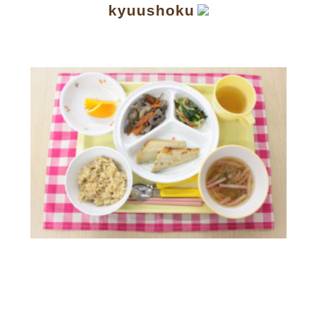
kyuushoku