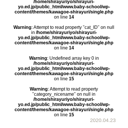
/home/shirayuriyo/shirayuri-
yo.ed.jp/public_html/www.baby-school/wp-
content/themes/kawagoe-shirayuri/single.php
on line
14
Warning
: Attempt to read property "cat_ID" on null
in
/home/shirayuriyo/shirayuri-
yo.ed.jp/public_html/www.baby-school/wp-
content/themes/kawagoe-shirayuri/single.php
on line
14
Warning
: Undefined array key 0 in
/home/shirayuriyo/shirayuri-
yo.ed.jp/public_html/www.baby-school/wp-
content/themes/kawagoe-shirayuri/single.php
on line
15
Warning
: Attempt to read property
"category_nicename" on null in
/home/shirayuriyo/shirayuri-
yo.ed.jp/public_html/www.baby-school/wp-
content/themes/kawagoe-shirayuri/single.php
on line
15
2020.04.23