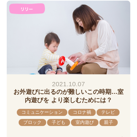
2021.10.07
お外遊びに出るのが難しいこの時期…室
内遊びを より楽しむためには？
コミュニケーション
コロナ禍
テレビ
ブロック
子ども
室内遊び
親子