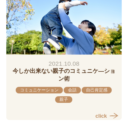
2021.10.08
今しか出来ない親子のコミュニケ―ショ
ン術
コミュニケーション
会話
自己肯定感
親子
click