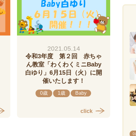
2021.05.14
令和3年度 第２回 赤ちゃ
り
ん教室「わくわくミニBaby
白ゆり」6月15日（火）に開
催いたします！
0歳
1歳
Baby
click
0