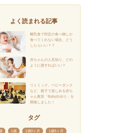
よく読まれる記事
離乳食で特定の食べ物しか
食べてくれない場合、どう
したらいい？？
赤ちゃんの人見知り、どの
ように接すればいい？
リトミック、ベビーダンス
など、親子で楽しめる赤ち
ゃん教室「Baby白ゆり」を
開催しました！
タグ
歳
1歳
1歳0ヶ月
1歳6ヶ月