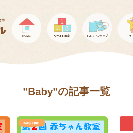
教室
HOME
なかよし教室
ドルフィンクラブ
リ
"Baby"の記事一覧