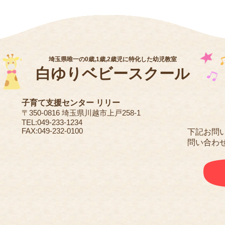
埼玉県唯一の0歳,1歳,2歳児に特化した幼児教室
白ゆりベビースクール
子育て支援センター リリー
〒350-0816 埼玉県川越市上戸258-1
TEL:049-233-1234
FAX:049-232-0100
下記お問
問い合わ