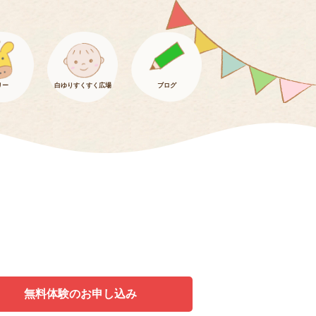
リー
白ゆりすくすく広場
ブログ
無料体験のお申し込み