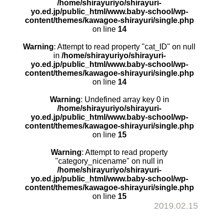
/home/shirayuriyo/shirayuri-
yo.ed.jp/public_html/www.baby-school/wp-
content/themes/kawagoe-shirayuri/single.php
on line
14
Warning
: Attempt to read property "cat_ID" on null
in
/home/shirayuriyo/shirayuri-
yo.ed.jp/public_html/www.baby-school/wp-
content/themes/kawagoe-shirayuri/single.php
on line
14
Warning
: Undefined array key 0 in
/home/shirayuriyo/shirayuri-
yo.ed.jp/public_html/www.baby-school/wp-
content/themes/kawagoe-shirayuri/single.php
on line
15
Warning
: Attempt to read property
"category_nicename" on null in
/home/shirayuriyo/shirayuri-
yo.ed.jp/public_html/www.baby-school/wp-
content/themes/kawagoe-shirayuri/single.php
on line
15
2019.02.15