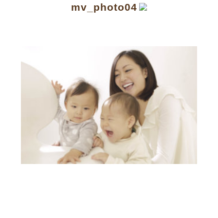
mv_photo04