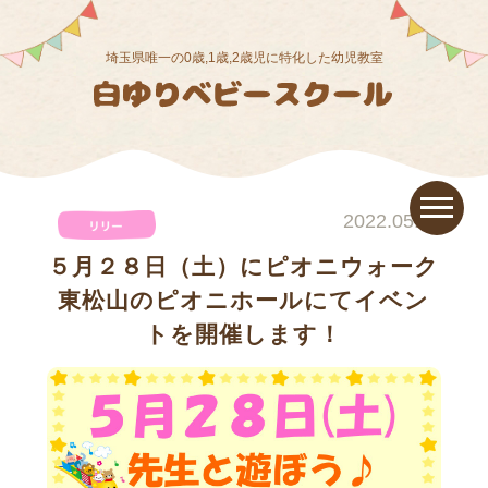
埼玉県唯一の0歳,1歳,2歳児に特化した幼児教室
2022.05.20
５月２８日（土）にピオニウォーク
東松山のピオニホールにてイベン
トを開催します！