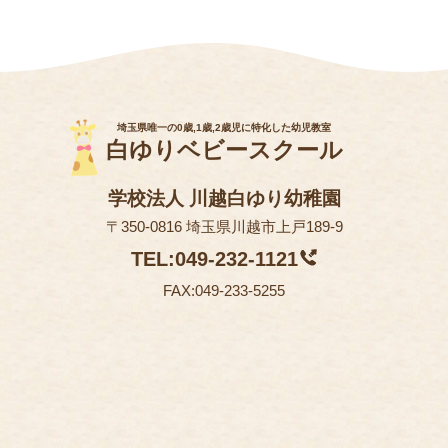
埼玉県唯一の0歳,1歳,2歳児に特化した幼児教室
白ゆりベビースクール
学校法人 川越白ゆり幼稚園
〒350-0816 埼玉県川越市上戸189-9
TEL:049-232-1121
FAX:049-233-5255