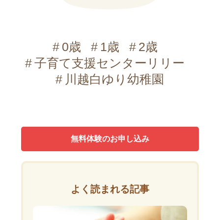
0歳
1歳
2歳
子育て支援センターリリー
川越白ゆり幼稚園
無料体験のお申し込み
よく読まれる記事