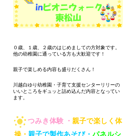
０歳、１歳、２歳のはじめましての方対象です。
他の幼稚園に通っている方も大歓迎です！
親子で楽しめる内容も盛りだくさん！
川越白ゆり幼稚園・子育て支援センターリリーの
いいところをギュッと詰め込んだ内容となってい
ます。
つみき体験 ・
親子で楽しく体
操・
親子で製作あそび・
パネルシ