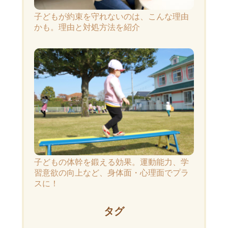
子どもが約束を守れないのは、こんな理由
かも。理由と対処方法を紹介
子どもの体幹を鍛える効果。運動能力、学
習意欲の向上など、身体面・心理面でプラ
スに！
タグ