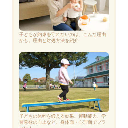
子どもが約束を守れないのは、こんな理由
かも。理由と対処方法を紹介
子どもの体幹を鍛える効果。運動能力、学
習意欲の向上など、身体面・心理面でプラ