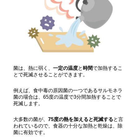
菌は、熱に弱く、
一定の温度
と
時間
で加熱するこ
とで死滅させることができます。
例えば、食中毒の原因菌の一つであるサルモネラ
菌の場合は、65度の温度で3分間加熱することで
死滅します。
大多数の菌が、
75度の熱を加えると死滅する
と言
われているので、食器の十分な加熱と乾燥は、除
菌に有効です。