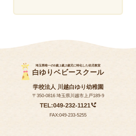
埼玉県唯一の0歳,1歳,2歳児に特化した幼児教室
白ゆりベビースクール
学校法人 川越白ゆり幼稚園
〒350-0816 埼玉県川越市上戸189-9
TEL:049-232-1121
FAX:049-233-5255