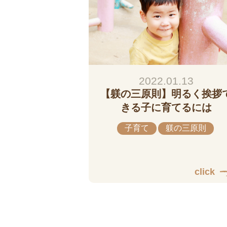
2022.01.13
【躾の三原則】明るく挨拶
きる子に育てるには
子育て
躾の三原則
click