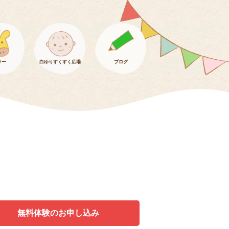
リー
白ゆりすくすく広場
ブログ
無料体験のお申し込み