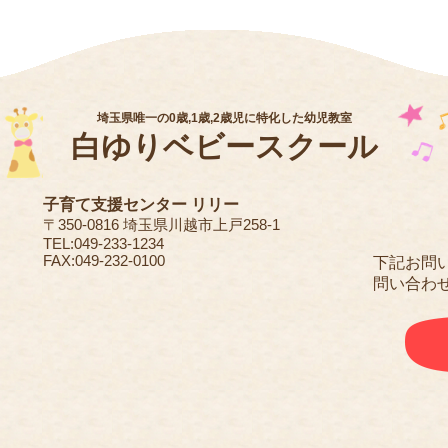
埼玉県唯一の0歳,1歳,2歳児に特化した幼児教室
白ゆりベビースクール
子育て支援センター リリー
〒350-0816 埼玉県川越市上戸258-1
TEL:049-233-1234
FAX:049-232-0100
下記お問
問い合わ